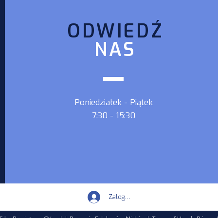
konkursu poetyckiego
ODWIEDŹ
NAS
Poniedziałek - Piątek
7:30 - 15:30
Zaloguj się