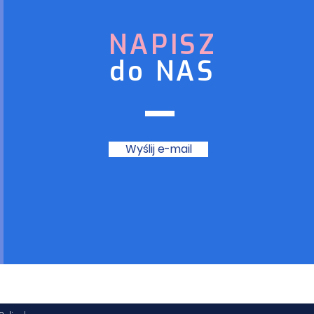
NAPISZ
do NAS
Wyślij e-mail