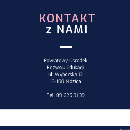
KONTAKT
z NAMI
Powiatowy Ośrodek
Rozwoju Edukacji
ul. Wyborska 12
13-100 Nidzica
Tel. 89 625 31 39