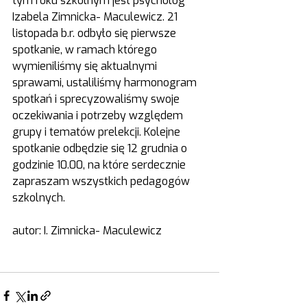
tym roku szkolnym jest psycholog 
Izabela Zimnicka- Maculewicz. 21 
listopada b.r. odbyło się pierwsze 
spotkanie, w ramach którego 
wymieniliśmy się aktualnymi 
sprawami, ustaliliśmy harmonogram 
spotkań i sprecyzowaliśmy swoje 
oczekiwania i potrzeby względem 
grupy i tematów prelekcji. Kolejne 
spotkanie odbędzie się 12 grudnia o 
godzinie 10.00, na które serdecznie 
zapraszam wszystkich pedagogów 
szkolnych.
autor: I. Zimnicka- Maculewicz