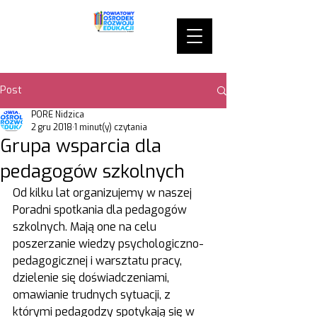
Post
PORE Nidzica
2 gru 2018
1 minut(y) czytania
Grupa wsparcia dla
pedagogów szkolnych
Od kilku lat organizujemy w naszej 
Poradni spotkania dla pedagogów 
szkolnych. Mają one na celu 
poszerzanie wiedzy psychologiczno-
pedagogicznej i warsztatu pracy, 
dzielenie się doświadczeniami, 
omawianie trudnych sytuacji, z 
którymi pedagodzy spotykają się w 