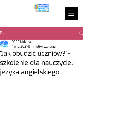
Post
PORE Nidzica
4 wrz 2021
0 minut(y) czytania
"Jak obudzić uczniów?"-
szkolenie dla nauczycieli
języka angielskiego