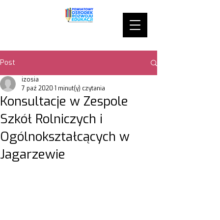
Post
izosia
7 paź 2020
1 minut(y) czytania
Konsultacje w Zespole
Szkół Rolniczych i
Ogólnokształcących w
Jagarzewie