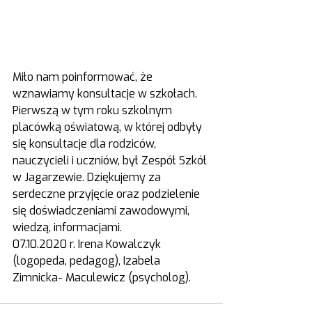
Miło nam poinformować, że 
wznawiamy konsultacje w szkołach. 
Pierwszą w tym roku szkolnym 
placówką oświatową, w której odbyły 
się konsultacje dla rodziców, 
nauczycieli i uczniów, był Zespół Szkół 
w Jagarzewie. Dziękujemy za 
serdeczne przyjęcie oraz podzielenie 
się doświadczeniami zawodowymi, 
wiedzą, informacjami. 
07.10.2020 r. Irena Kowalczyk 
(logopeda, pedagog), Izabela 
Zimnicka- Maculewicz (psycholog).       