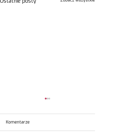
Ostatnie posty
Zobacz wszystkie
Komentarze