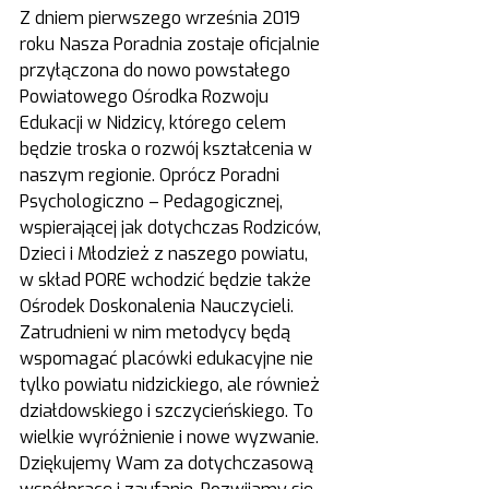
Z dniem pierwszego września 2019 
roku Nasza Poradnia zostaje oficjalnie 
przyłączona do nowo powstałego 
Powiatowego Ośrodka Rozwoju 
Edukacji w Nidzicy, którego celem 
będzie troska o rozwój kształcenia w 
naszym regionie. Oprócz Poradni 
Psychologiczno – Pedagogicznej, 
wspierającej jak dotychczas Rodziców, 
Dzieci i Młodzież z naszego powiatu, 
w skład PORE wchodzić będzie także 
Ośrodek Doskonalenia Nauczycieli. 
Zatrudnieni w nim metodycy będą 
wspomagać placówki edukacyjne nie 
tylko powiatu nidzickiego, ale również 
działdowskiego i szczycieńskiego. To 
wielkie wyróżnienie i nowe wyzwanie.
Dziękujemy Wam za dotychczasową 