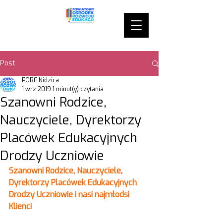
Post
PORE Nidzica
1 wrz 2019
1 minut(y) czytania
Szanowni Rodzice,
Nauczyciele, Dyrektorzy
Placówek Edukacyjnych
Drodzy Uczniowie
Szanowni Rodzice, Nauczyciele, 
Dyrektorzy Placówek Edukacyjnych
Drodzy Uczniowie i nasi najmłodsi 
Klienci