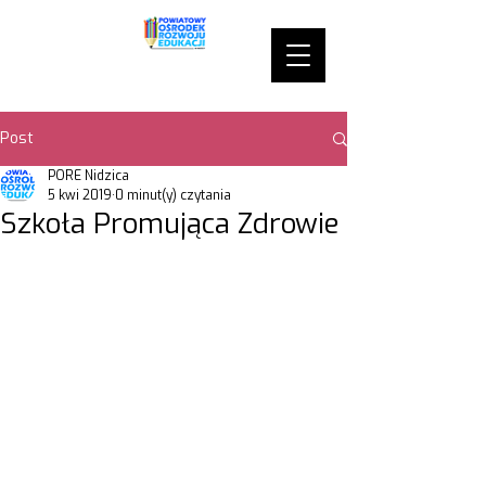
Post
PORE Nidzica
5 kwi 2019
0 minut(y) czytania
Szkoła Promująca Zdrowie