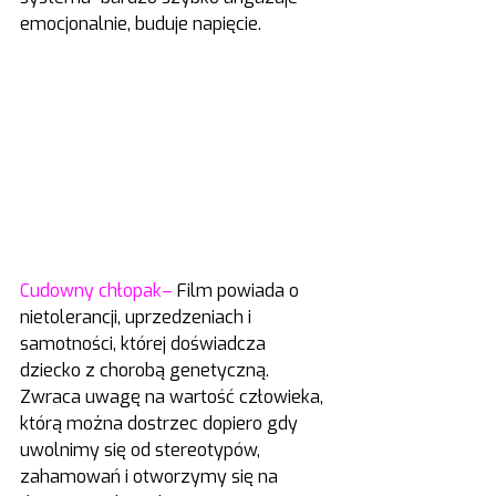
emocjonalnie, buduje napięcie.
Cudowny chłopak–
 Film powiada o 
nietolerancji, uprzedzeniach i 
samotności, której doświadcza 
dziecko z chorobą genetyczną. 
Zwraca uwagę na wartość człowieka, 
którą można dostrzec dopiero gdy 
uwolnimy się od stereotypów, 
zahamowań i otworzymy się na 