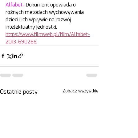
Alfabet- 
Dokument opowiada o 
różnych metodach wychowywania 
dzieci i ich wpływie na rozwój 
intelektualny jednostki. 
https://www.filmweb.pl/film/Alfabet-
2013-690266
Ostatnie posty
Zobacz wszystkie