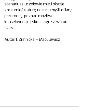
scenariusz uczniowie mieli okazje 
zrozumieć naturę uczuć i myśli ofiary 
przemocy, poznać możliwe 
konsekwencje i skutki agresji wśród 
dzieci.
Autor: I. Zimnicka – Maculewicz