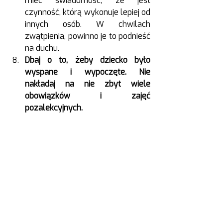
mieć świadomość, że jest 
czynność, którą wykonuje lepiej od 
innych osób. W chwilach 
zwątpienia, powinno je to podnieść 
na duchu.
Dbaj o to, żeby dziecko było 
wyspane i wypoczęte. Nie 
nakładaj na nie zbyt wiele 
obowiązków i zajęć 
pozalekcyjnych.