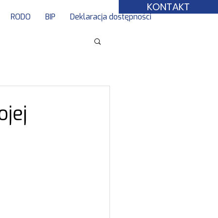
KONTAKT
RODO
BIP
Deklaracja dostępności
ojej