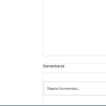
Komentarze
Napisz komentarz...
Zagrożenia dla dzieci i