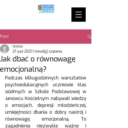
Post
izosia
27 paź 2021
1 minut(y) czytania
Jak dbać o równowagę
emocjonalną?
Podczas kilkugodzinnych warsztatów 
psychoedukacyjnych uczniowie klas 
siódmych w Szkole Podstawowej w 
Janowcu Kościelnym nabywali wiedzy 
o emocjach, depresji młodzieńczej, 
umiejętności dbania o dobry nastrój i 
równowagę emocjonalną. To 
zagadnienia niezwykle ważne i 