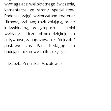
wymagające wielokrotnego ćwiczenia, 
komentarza ze strony specjalistów. 
Podczas zajęć wykorzytano materiał 
filmowy, zabawę rozluźniającą, pracę 
indywidualną, w grupach  i mini 
wykłady.  Uczestnikom dziękuję za 
aktywność, zaangażowanie i "dojrzałe" 
postawy, zaś Pani Pedagog za 
budujące rozmowy i miłe przyjęcie. 
    Izabela Zimnicka- Maculewicz