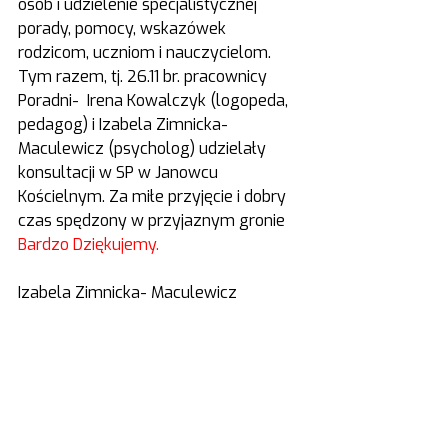
osób i udzielenie specjalistycznej 
porady, pomocy, wskazówek 
rodzicom, uczniom i nauczycielom. 
Tym razem, tj. 26.11 br. pracownicy 
Poradni-  Irena Kowalczyk (logopeda, 
pedagog) i Izabela Zimnicka- 
Maculewicz (psycholog) udzielały 
konsultacji w SP w Janowcu 
Kościelnym. Za miłe przyjęcie i dobry 
czas spędzony w przyjaznym gronie 
Bardzo Dziękujemy. 
Izabela Zimnicka- Maculewicz