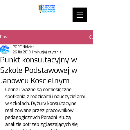
Post
PORE Nidzica
26 lis 2019
1 minut(y) czytania
Punkt konsultacyjny w
Szkole Podstawowej w
Janowcu Kościelnym
Cenne i ważne są comiesięczne 
spotkania z rodzicami i nauczycielami 
w szkołach. Dyżury konsultacyjne 
realizowane przez pracowników 
pedagogicznych Poradni  służą 
analizie potrzeb zgłaszających się 