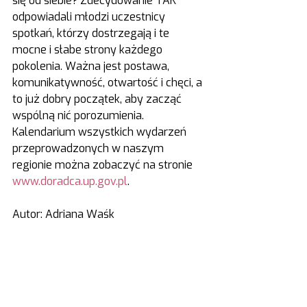
się od siebie? Zdecydowanie TAK 
odpowiadali młodzi uczestnicy 
spotkań, którzy dostrzegają i te 
mocne i słabe strony każdego 
pokolenia. Ważna jest postawa, 
komunikatywność, otwartość i chęci, a 
to już dobry początek, aby zacząć 
wspólną nić porozumienia.
Kalendarium wszystkich wydarzeń 
przeprowadzonych w naszym 
regionie można zobaczyć na stronie 
www.doradca.up.gov.pl
.
Autor: Adriana Waśk