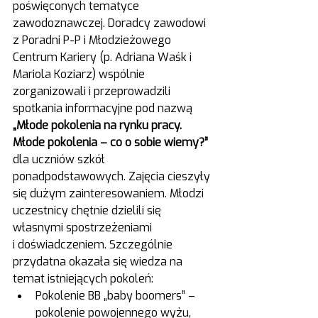
poświęconych tematyce 
zawodoznawczej. Doradcy zawodowi 
z Poradni P-P i Młodzieżowego 
Centrum Kariery (p. Adriana Waśk i 
Mariola Koziarz) wspólnie 
zorganizowali i przeprowadzili 
spotkania informacyjne pod nazwą 
„Młode pokolenia na rynku pracy. 
Młode pokolenia – co o sobie wiemy?” 
dla uczniów szkół 
ponadpodstawowych. Zajęcia cieszyły 
się dużym zainteresowaniem. Młodzi 
uczestnicy chętnie dzielili się 
własnymi spostrzeżeniami 
i doświadczeniem. Szczególnie 
przydatna okazała się wiedza na 
temat istniejących pokoleń:
Pokolenie BB „baby boomers” – 
pokolenie powojennego wyżu, 