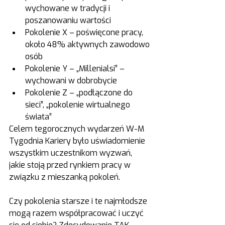
wychowane w tradycji i 
poszanowaniu wartości
Pokolenie X – poświęcone pracy, 
około 48% aktywnych zawodowo 
osób
Pokolenie Y – „Millenialsi” – 
wychowani w dobrobycie
Pokolenie Z – „podłączone do 
sieci”, „pokolenie wirtualnego 
świata”
Celem tegorocznych wydarzeń W-M 
Tygodnia Kariery było uświadomienie 
wszystkim uczestnikom wyzwań, 
jakie stoją przed rynkiem pracy w 
związku z mieszanką pokoleń.
Czy pokolenia starsze i te najmłodsze 
mogą razem współpracować i uczyć 