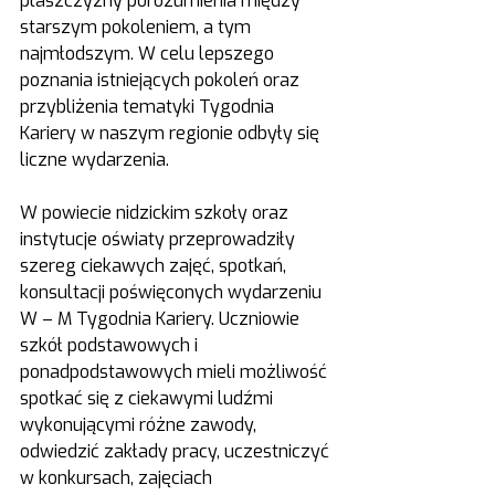
płaszczyzny porozumienia między 
starszym pokoleniem, a tym 
najmłodszym. W celu lepszego 
poznania istniejących pokoleń oraz 
przybliżenia tematyki Tygodnia 
Kariery w naszym regionie odbyły się 
liczne wydarzenia.
W powiecie nidzickim szkoły oraz 
instytucje oświaty przeprowadziły 
szereg ciekawych zajęć, spotkań, 
konsultacji poświęconych wydarzeniu 
W – M Tygodnia Kariery. Uczniowie 
szkół podstawowych i 
ponadpodstawowych mieli możliwość 
spotkać się z ciekawymi ludźmi 
wykonującymi różne zawody, 
odwiedzić zakłady pracy, uczestniczyć 
w konkursach, zajęciach 