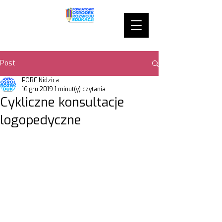
Post
PORE Nidzica
16 gru 2019
1 minut(y) czytania
Cykliczne konsultacje
logopedyczne