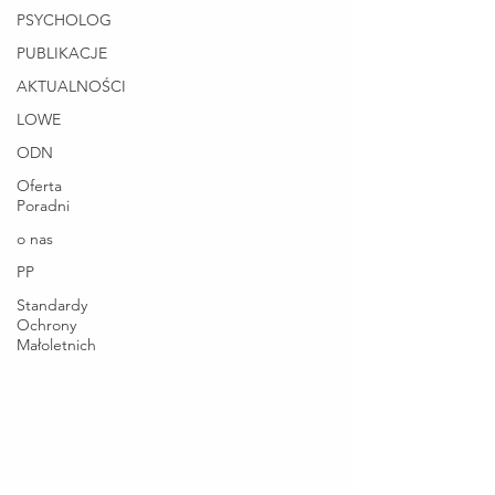
PSYCHOLOG
PUBLIKACJE
AKTUALNOŚCI
LOWE
ODN
Oferta
Poradni
o nas
PP
Standardy
Ochrony
Małoletnich