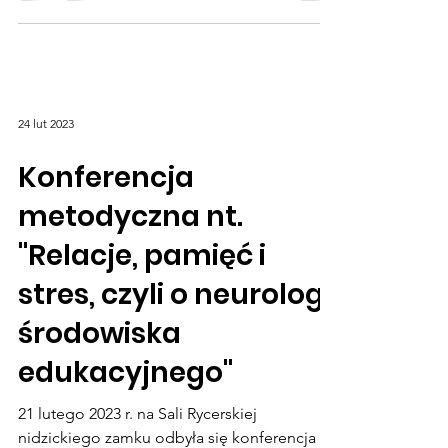
umiejętności, poszukuje najlepszych
rozwiązań, aby dzielić się z...
24 lut 2023
Konferencja
metodyczna nt.
"Relacje, pamięć i
stres, czyli o neurologii
środowiska
edukacyjnego"