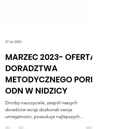
27 lut 2023
MARZEC 2023- OFERTA
DORADZTWA
METODYCZNEGO PORE
ODN W NIDZICY
Drodzy nauczyciele, zespół naszych
doradców wciąż doskonali swoje