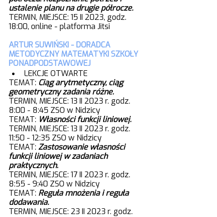
ustalenie planu na drugie półrocze. 
TERMIN, MIEJSCE: 15 II 2023, godz. 
18:00, online - platforma Jitsi
ARTUR SUWIŃSKI - DORADCA 
METODYCZNY MATEMATYKI SZKOŁY 
PONADPODSTAWOWEJ
LEKCJE OTWARTE
TEMAT:
Ciąg arytmetyczny, ciąg 
geometryczny zadania różne.
TERMIN, MIEJSCE: 13 II 2023 r. godz. 
8:00 - 8:45 ZSO w Nidzicy
TEMAT: 
Własności funkcji liniowej.
TERMIN, MIEJSCE: 13 II 2023 r. godz. 
11:50 - 12:35 ZSO w Nidzicy 
TEMAT: 
Zastosowanie własności 
funkcji liniowej w zadaniach 
praktycznych.
TERMIN, MIEJSCE: 17 II 2023 r. godz. 
8:55 - 9:40 ZSO w Nidzicy
TEMAT: 
Reguła mnożenia i reguła 
dodawania.
TERMIN, MIEJSCE: 23 II 2023 r. godz. 