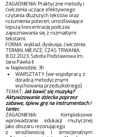
ZAGADNIENIA: Praktyczne metody i 
ćwiczenia uczące efektywnego 
czytania dłuższych tekstów oraz 
rozumienia poleceń, umożliwiające 
lepszą koncentrację podczas 
zapoznawania się z rozmaitymi 
tekstami.
FORMA: wykład, dyskusja, ćwiczenia
TERMIN, MIEJSCE, CZAS TRWANIA: 
8.02.2023, Szkoła Podstawowa im. 
Jana Pawła II 
w Napiwodzie, 3h
WARSZTATY (we współpracy z 
doradcą metodycznymi 
wychowania przedszkolnego)
TEMAT:
Jak bawić się muzyką? 
Aktywizowanie dziecka poprzez 
zabawę, śpiew, grę na instrumentach i 
taniec
ZAGADNIENIA: Kompleksowe 
wprowadzanie edukacji muzycznej 
jako obszaru rezonującego 
z wrażliwością i emocjonalnym 