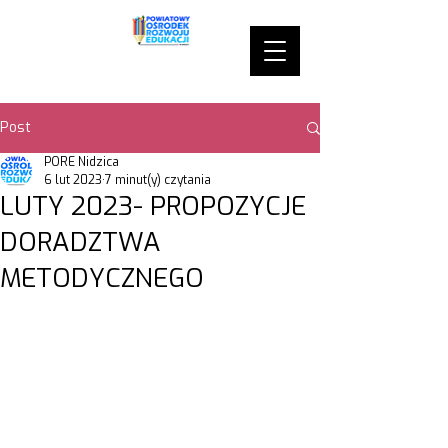
Post
PORE Nidzica
6 lut 2023
7 minut(y) czytania
LUTY 2023- PROPOZYCJE
DORADZTWA
METODYCZNEGO