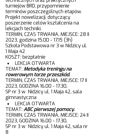
technicznych oraz praktycznych 
turniejów BRD, przypomnienie 
terminów poszczególnych etapów. 
Projekt nowelizacji, dotyczący 
poszerzenie celów kształcenia na 
lekcjach techniki.
TERMIN, CZAS TRWANIA, MIEJSCE: 28 II 
2023, godzina 15.00 - 17.15 (3h) 
Szkoła Podstawowa nr 3 w Nidzicy ul. 
1 Maja 42
KOSZT: bezpłatnie
LEKCJA OTWARTA
TEMAT:
Metodyka treningu na 
rowerowym torze przeszkód.
TERMIN, CZAS TRWANIA, MIEJSCE: 17 II 
2023, GODZINA 16.00 - 17.30, 
SP nr 3 w  Nidzicy ul. 1 Maja 42, sala 
gimnastyczna
LEKCJA OTWARTA
TEMAT: 
ABC pierwszej pomocy.
TERMIN, CZAS TRWANIA, MIEJSCE: 24 II 
2023, GODZINA 16.00 - 17.30, 
SP nr 3 w  Nidzicy ul. 1 Maja 42, sala nr 
8