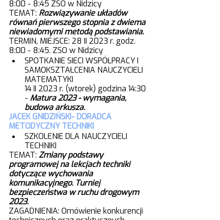
8:00 - 8:45 ZSO w Nidzicy
TEMAT: 
Rozwiązywanie układów 
równań pierwszego stopnia z dwiema 
niewiadomymi metodą podstawiania. 
TERMIN, MIEJSCE: 28 II 2023 r. godz. 
8:00 - 8:45. ZSO w Nidzicy
SPOTKANIE SIECI WSPÓŁPRACY I 
SAMOKSZTAŁCENIA NAUCZYCIELI 
MATEMATYKI 
14 II 2023 r. (wtorek) godzina 14:30 
- 
Matura 2023 - wymagania, 
budowa arkusza.
JACEK GNIDZIŃSKI- DORADCA 
METODYCZNY TECHNIKI
SZKOLENIE DLA NAUCZYCIELI 
TECHNIKI
TEMAT: 
Zmiany podstawy 
programowej na lekcjach techniki 
dotyczące wychowania 
komunikacyjnego. Turniej 
bezpieczeństwa w ruchu drogowym 
2023.
ZAGADNIENIA: Omówienie konkurencji 