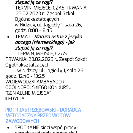
złapać ją za rogi?
TERMIN, MIEJSCE, CZAS TRWANIA: 
 23.02.2023 r., Zespół Szkół 
Ogólnokształcących 
w Nidzicy, ul. Jagiełły 1, sala 26, 
godz. 8:00 - 8:45
TEMAT:  
Matura ustna z języka 
obcego (niemieckiego) - jak 
złapać ją za rogi?
TERMIN, MIEJSCE, CZAS 
TRWANIA: 23.02.2023 r., Zespół Szkół 
Ogólnokształcących 
	w Nidzicy, ul. Jagiełły 1, sala 26, 
godz. 12:40 - 13:25
WOJEWÓDZKI AMBASADOR 
OGÓLNOPOLSKIEGO KONKURSU 
“GENIALLNE MIEJSCA”
II EDYCJA
PIOTR JASTRZĘBOWSKI - DORADCA 
METODYCZNY PRZEDMIOTÓW 
ZAWODOWYCH
SPOTKANIE sieci współpracy i 