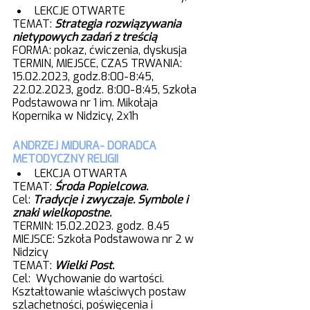
LEKCJE OTWARTE
TEMAT: 
Strategia rozwiązywania 
nietypowych zadań z treścią
FORMA: pokaz, ćwiczenia, dyskusja
TERMIN, MIEJSCE, CZAS TRWANIA: 
15.02.2023, godz.8:00-8:45, 
22.02.2023, godz. 8:00-8:45, Szkoła 
Podstawowa nr 1 im. Mikołaja 
Kopernika w Nidzicy, 2x1h
ANDRZEJ MIDURA- DORADCA 
METODYCZNY RELIGII
LEKCJA OTWARTA
TEMAT: 
Środa Popielcowa.
Cel: 
Tradycje i zwyczaje. Symbole i 
znaki wielkopostne.
TERMIN: 15.02.2023. godz. 8.45
MIEJSCE: Szkoła Podstawowa nr 2 w 
Nidzicy
TEMAT: 
Wielki Post.
Cel:  Wychowanie do wartości. 
Kształtowanie właściwych postaw 
szlachetności, poświęcenia i 