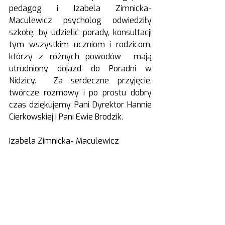
pedagog i Izabela Zimnicka- 
Maculewicz psycholog odwiedziły 
szkołę, by udzielić porady, konsultacji 
tym wszystkim uczniom i rodzicom, 
którzy z różnych powodów  mają 
utrudniony dojazd do Poradni w 
Nidzicy.  Za serdeczne przyjęcie, 
twórcze rozmowy i po prostu dobry 
czas dziękujemy Pani Dyrektor Hannie 
Cierkowskiej i Pani Ewie Brodzik.  
Izabela Zimnicka- Maculewicz