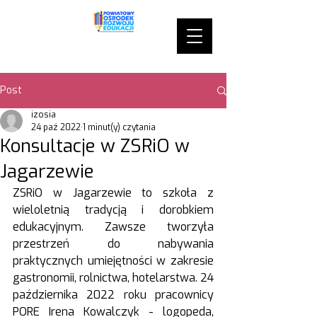
Post
izosia
24 paź 2022
1 minut(y) czytania
Konsultacje w ZSRiO w
Jagarzewie
ZSRiO w Jagarzewie to szkoła z 
wieloletnią tradycją i dorobkiem 
edukacyjnym. Zawsze tworzyła 
przestrzeń do nabywania 
praktycznych umiejętności w zakresie 
gastronomii, rolnictwa, hotelarstwa. 24 
października 2022 roku pracownicy 
PORE Irena Kowalczyk - logopeda, 