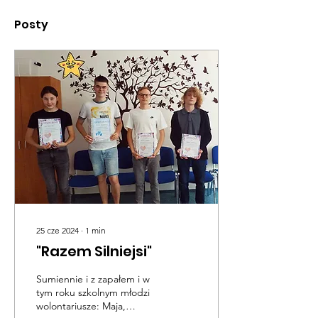
Posty
25 cze 2024
∙
1
min
"Razem Silniejsi"
Sumiennie i z zapałem i w
tym roku szkolnym młodzi
wolontariusze: Maja,