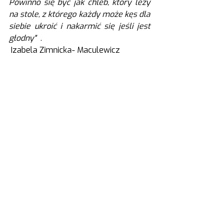
Powinno się być jak chleb, który leży 
na stole, z którego każdy może kęs dla 
siebie ukroić i nakarmić się jeśli jest 
głodny"  .
 Izabela Zimnicka- Maculewicz