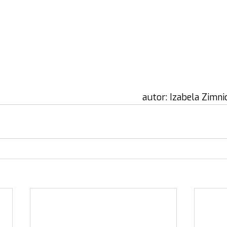
       autor: Izabela Z