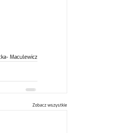
imnicka- Maculewicz
Zobacz wszystkie