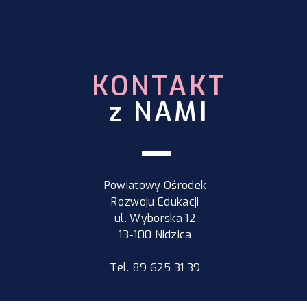
ocenie funkcjonowania”
KONTAKT
z NAMI
Powiatowy Ośrodek
Rozwoju Edukacji
ul. Wyborska 12
13-100 Nidzica
Tel. 89 625 31 39